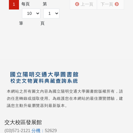
每頁
第
1
上一頁
下一頁
筆
頁
本網站之所有圖文內容為國立陽明交通大學圖書館版權所有，請
勿任意轉錄或擷取使用。為維護您在本網站的最佳瀏覽體驗，建
議您主動升級瀏覽器到最新版本。
交大校區發展館
(03)571-2121
分機：
52629