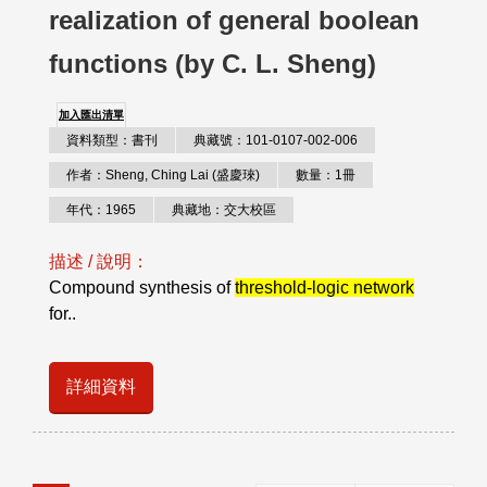
realization of general boolean
functions (by C. L. Sheng)
加入匯出清單
資料類型：書刊
典藏號：101-0107-002-006
作者：Sheng, Ching Lai (盛慶琜)
數量：1冊
年代：1965
典藏地：交大校區
描述 / 說明：
Compound synthesis of
threshold-logic network
for..
詳細資料