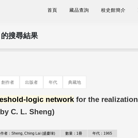
首頁
藏品查詢
校史館簡介
" 的搜尋結果
創作者
出版者
年代
典藏地
reshold-logic network
for the realization
(by C. L. Sheng)
作者：Sheng, Ching Lai (盛慶琜)
數量：1冊
年代：1965