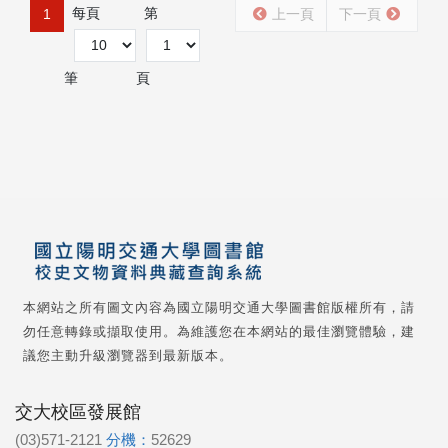
每頁
第
1
上一頁
下一頁
筆
頁
本網站之所有圖文內容為國立陽明交通大學圖書館版權所有，請
勿任意轉錄或擷取使用。為維護您在本網站的最佳瀏覽體驗，建
議您主動升級瀏覽器到最新版本。
交大校區發展館
(03)571-2121
分機：
52629