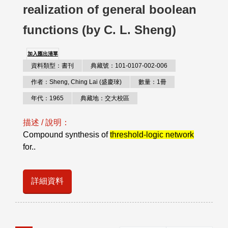
realization of general boolean
functions (by C. L. Sheng)
加入匯出清單
資料類型：書刊
典藏號：101-0107-002-006
作者：Sheng, Ching Lai (盛慶琜)
數量：1冊
年代：1965
典藏地：交大校區
描述 / 說明：
Compound synthesis of
threshold-logic network
for..
詳細資料