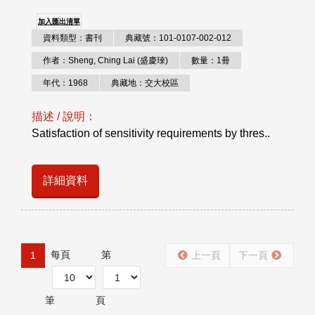
加入匯出清單
資料類型：書刊
典藏號：101-0107-002-012
作者：Sheng, Ching Lai (盛慶琜)
數量：1冊
年代：1968
典藏地：交大校區
描述 / 說明：
Satisfaction of sensitivity requirements by thres..
詳細資料
每頁
第
1
上一頁
下一頁
筆
頁