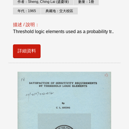
作者：Sheng, Ching Lai (盛慶琜)
數量：1冊
年代：1965
典藏地：交大校區
描述 / 說明：
Threshold logic elements used as a probability tr..
詳細資料