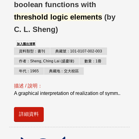
boolean functions with
threshold logic elements
(by
C. L. Sheng)
加入匯出清單
資料類型：書刊
典藏號：101-0107-002-003
作者：Sheng, Ching Lai (盛慶琜)
數量：1冊
年代：1965
典藏地：交大校區
描述 / 說明：
A graphical interpretation of realization of symm..
詳細資料