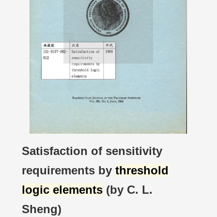
Satisfaction of sensitivity
requirements by
threshold
logic elements
(by C. L.
Sheng)