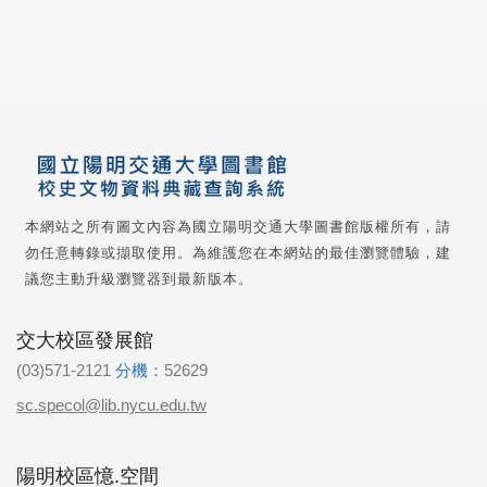
本網站之所有圖文內容為國立陽明交通大學圖書館版權所有，請
勿任意轉錄或擷取使用。為維護您在本網站的最佳瀏覽體驗，建
議您主動升級瀏覽器到最新版本。
交大校區發展館
(03)571-2121
分機：
52629
sc.specol@lib.nycu.edu.tw
陽明校區憶.空間