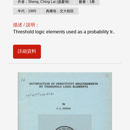
作者：Sheng, Ching Lai (盛慶琜)
數量：1冊
年代：1965
典藏地：交大校區
描述 / 說明：
Threshold logic elements used as a probability tr..
詳細資料