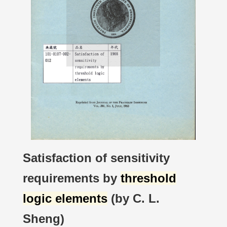
Satisfaction of sensitivity
requirements by
threshold
logic elements
(by C. L.
Sheng)