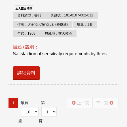
加入匯出清單
資料類型：書刊
典藏號：101-0107-002-012
作者：Sheng, Ching Lai (盛慶琜)
數量：1冊
年代：1968
典藏地：交大校區
描述 / 說明：
Satisfaction of sensitivity requirements by thres..
詳細資料
每頁
第
1
上一頁
下一頁
筆
頁