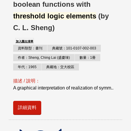
boolean functions with
threshold logic elements
(by
C. L. Sheng)
加入匯出清單
資料類型：書刊
典藏號：101-0107-002-003
作者：Sheng, Ching Lai (盛慶琜)
數量：1冊
年代：1965
典藏地：交大校區
描述 / 說明：
A graphical interpretation of realization of symm..
詳細資料