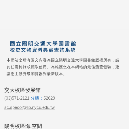
本網站之所有圖文內容為國立陽明交通大學圖書館版權所有，請
勿任意轉錄或擷取使用。為維護您在本網站的最佳瀏覽體驗，建
議您主動升級瀏覽器到最新版本。
交大校區發展館
(03)571-2121
分機：
52629
sc.specol@lib.nycu.edu.tw
陽明校區憶.空間