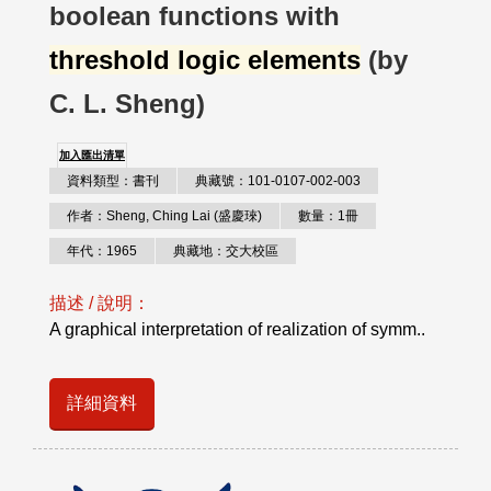
boolean functions with
threshold logic elements
(by
C. L. Sheng)
加入匯出清單
資料類型：書刊
典藏號：101-0107-002-003
作者：Sheng, Ching Lai (盛慶琜)
數量：1冊
年代：1965
典藏地：交大校區
描述 / 說明：
A graphical interpretation of realization of symm..
詳細資料