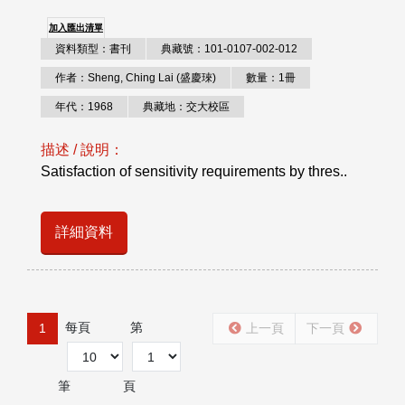
加入匯出清單
資料類型：書刊
典藏號：101-0107-002-012
作者：Sheng, Ching Lai (盛慶琜)
數量：1冊
年代：1968
典藏地：交大校區
描述 / 說明：
Satisfaction of sensitivity requirements by thres..
詳細資料
每頁
第
1
上一頁
下一頁
筆
頁