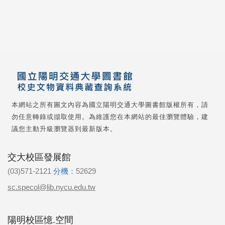
本網站之所有圖文內容為國立陽明交通大學圖書館版權所有，請
勿任意轉錄或擷取使用。為維護您在本網站的最佳瀏覽體驗，建
議您主動升級瀏覽器到最新版本。
交大校區發展館
(03)571-2121
分機：
52629
sc.specol@lib.nycu.edu.tw
陽明校區憶.空間