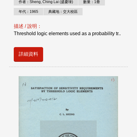
作者：Sheng, Ching Lai (盛慶琜)
數量：1冊
年代：1965
典藏地：交大校區
描述 / 說明：
Threshold logic elements used as a probability tr..
詳細資料