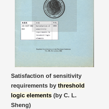
Satisfaction of sensitivity
requirements by
threshold
logic elements
(by C. L.
Sheng)