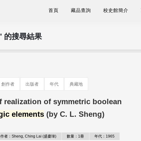
首頁
藏品查詢
校史館簡介
" 的搜尋結果
創作者
出版者
年代
典藏地
of realization of symmetric boolean
gic elements
(by C. L. Sheng)
作者：Sheng, Ching Lai (盛慶琜)
數量：1冊
年代：1965