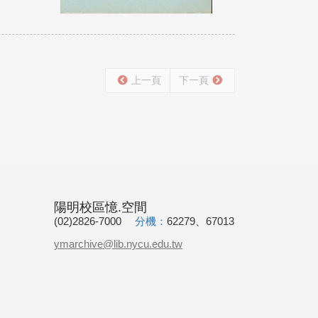
上一頁
下一頁
陽明校區憶.空間
(02)2826-7000
分機：
62279、67013
ymarchive@lib.nycu.edu.tw