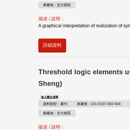
典藏地：交大校區
描述 / 說明：
A graphical interpretation of realization of s
詳細資料
Threshold logic elements us
Sheng)
加入匯出清單
資料類型：書刊
典藏號：101-0107-002-004
典藏地：交大校區
描述 / 說明：