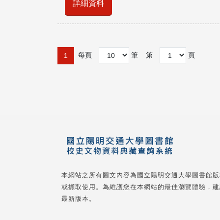
詳細資料
每頁
筆
第
頁
1
本網站之所有圖文內容為國立陽明交通大學圖書館版
或擷取使用。為維護您在本網站的最佳瀏覽體驗，建
最新版本。