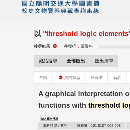
以 "
threshold logic elements
搜尋結果
一共獲得
3
筆資料
藏品搜尋
全部匯出
匯出清單
全部
資料類型
典藏號
品名
A graphical interpretation 
functions with
threshold lo
加入匯出清單
資料類型：書刊
典藏號：101-0107-002-003