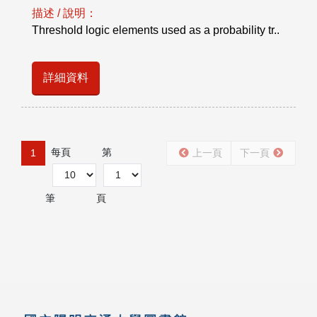
描述 / 說明：
Threshold logic elements used as a probability tr..
詳細資料
每頁
第
1
上一頁
下一頁
筆
頁