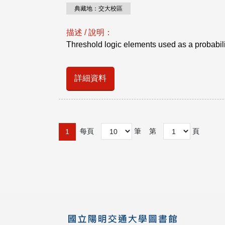
典藏地：交大校區
描述 / 說明：
Threshold logic elements used as a probability
詳細資料
每頁
筆
第
頁
1