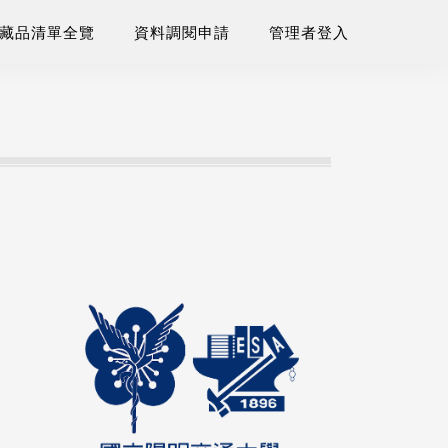
藏品清單全覽
資料調閱申請
管理者登入