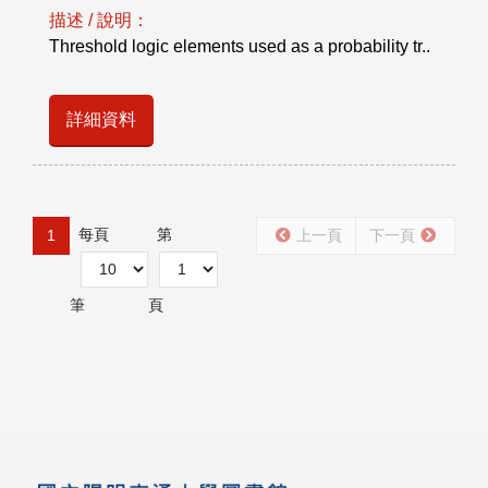
描述 / 說明：
Threshold logic elements used as a probability tr..
詳細資料
每頁
第
1
上一頁
下一頁
筆
頁