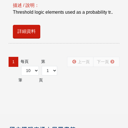
描述 / 說明：
Threshold logic elements used as a probability tr..
詳細資料
每頁
第
1
上一頁
下一頁
筆
頁