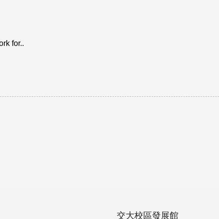
k for..
交大校區發展館