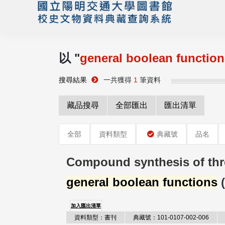
以 "
general boolean function
搜尋結果
一共獲得
1
筆資料
藏品搜尋
全部匯出
匯出清單
全部
資料類型
典藏號
品名
Compound synthesis of thres
general boolean functions
(
加入匯出清單
資料類型：書刊
典藏號：101-0107-002-006