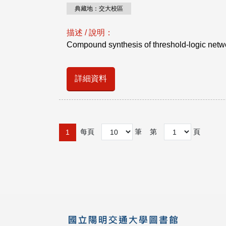
典藏地：交大校區
描述 / 說明：
Compound synthesis of threshold-logic networ
詳細資料
每頁
筆
第
頁
1