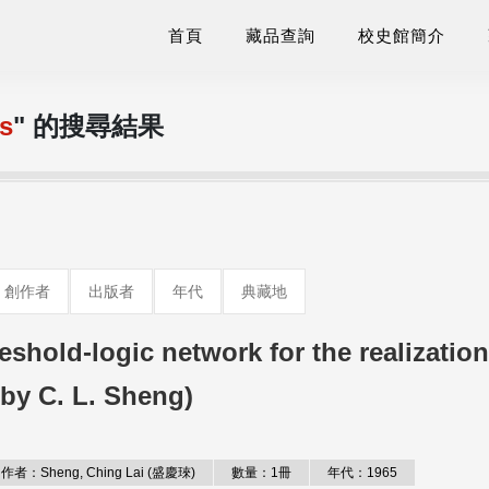
首頁
藏品查詢
校史館簡介
s
" 的搜尋結果
創作者
出版者
年代
典藏地
hold-logic network for the realization
by C. L. Sheng)
作者：Sheng, Ching Lai (盛慶琜)
數量：1冊
年代：1965