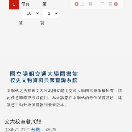
每頁
第
1
上一頁
下一頁
筆
頁
本網站之所有圖文內容為國立陽明交通大學圖書館版權所有，請
勿任意轉錄或擷取使用。為維護您在本網站的最佳瀏覽體驗，建
議您主動升級瀏覽器到最新版本。
交大校區發展館
(03)571-2121
分機：
52629