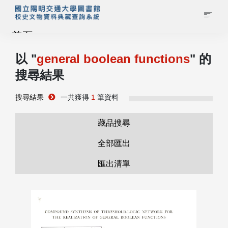
首頁
以 "
general boolean functions
" 的
藏品查詢
搜尋結果
校史館簡介
搜尋結果
一共獲得
1
筆資料
藏品清單全覽
藏品搜尋
全部匯出
資料調閱申請
匯出清單
管理者登入