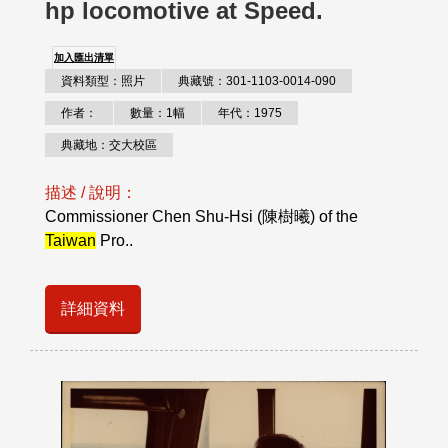
hp locomotive at Speed.
加入匯出清單
資料類型：照片
典藏號：301-1103-0014-090
作者：
數量：1幅
年代：1975
典藏地：交大校區
描述 / 說明：
Commissioner Chen Shu-Hsi (陳樹曦) of the
Taiwan
Pro..
詳細資料