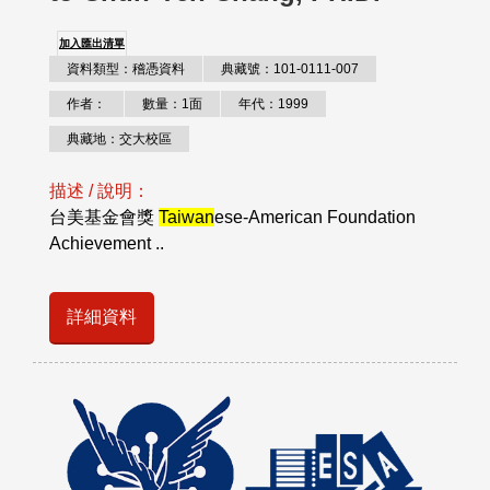
加入匯出清單
資料類型：稽憑資料
典藏號：101-0111-007
作者：
數量：1面
年代：1999
典藏地：交大校區
描述 / 說明：
台美基金會獎
Taiwan
ese-American Foundation
Achievement ..
詳細資料