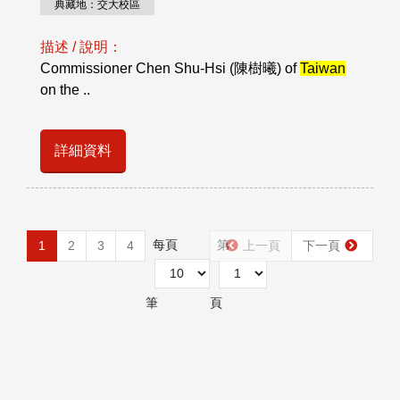
典藏地：交大校區
描述 / 說明：
Commissioner Chen Shu-Hsi (陳樹曦) of
Taiwan
on the ..
詳細資料
每頁
第
1
2
3
4
上一頁
下一頁
筆
頁