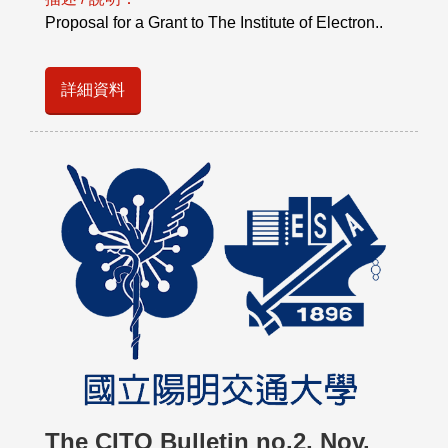
Proposal for a Grant to The Institute of Electron..
詳細資料
The CITO Bulletin no.2, Nov.