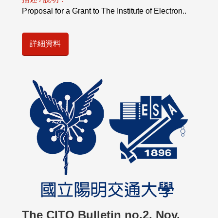
Proposal for a Grant to The Institute of Electron..
詳細資料
The CITO Bulletin no.2, Nov.