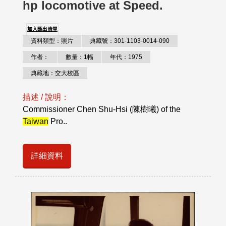
hp locomotive at Speed.
加入匯出清單
資料類型：照片
典藏號：301-1103-0014-090
作者：
數量：1幅
年代：1975
典藏地：交大校區
描述 / 說明：
Commissioner Chen Shu-Hsi (陳樹曦) of the
Taiwan
Pro..
詳細資料