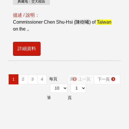
典藏地：交大校區
描述 / 說明：
Commissioner Chen Shu-Hsi (陳樹曦) of
Taiwan
on the ..
詳細資料
每頁
第
1
2
3
4
上一頁
下一頁
筆
頁