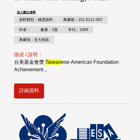
加入匯出清單
資料類型：稽憑資料
典藏號：101-0111-007
作者：
數量：1面
年代：1999
典藏地：交大校區
描述 / 說明：
台美基金會獎
Taiwan
ese-American Foundation
Achievement ..
詳細資料