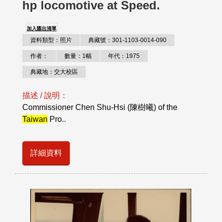
hp locomotive at Speed.
加入匯出清單
資料類型：照片
典藏號：301-1103-0014-090
作者：
數量：1幅
年代：1975
典藏地：交大校區
描述 / 說明：
Commissioner Chen Shu-Hsi (陳樹曦) of the
Taiwan
Pro..
詳細資料