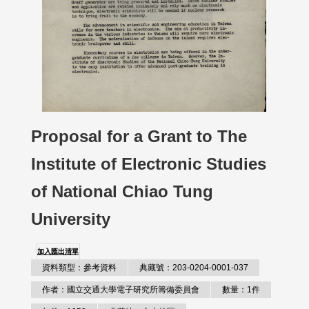
Proposal for a Grant to The
Institute of Electronic Studies
of National Chiao Tung
University
加入匯出清單
資料類型：參考資料
典藏號：203-0204-0001-037
作者：國立交通大學電子研究所籌備委員會
數量：1件