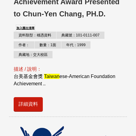
Achievement Award Presented
to Chun-Yen Chang, PH.D.
加入匯出清單
資料類型：稽憑資料
典藏號：101-0111-007
作者：
數量：1面
年代：1999
典藏地：交大校區
描述 / 說明：
台美基金會獎
Taiwan
ese-American Foundation
Achievement ..
詳細資料