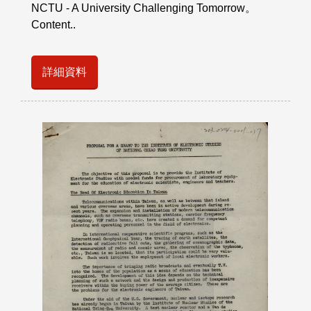
NCTU - A University Challenging Tomorrow。
Content..
詳細資料