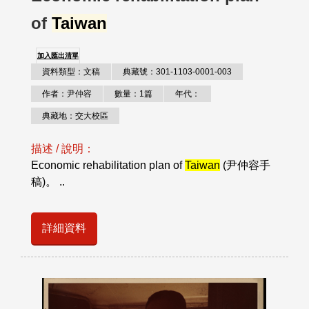
of
Taiwan
加入匯出清單
資料類型：文稿
典藏號：301-1103-0001-003
作者：尹仲容
數量：1篇
年代：
典藏地：交大校區
描述 / 說明：
Economic rehabilitation plan of
Taiwan
(尹仲容手
稿)。 ..
詳細資料