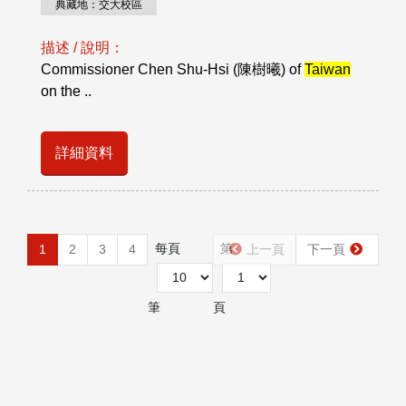
典藏地：交大校區
描述 / 說明：
Commissioner Chen Shu-Hsi (陳樹曦) of
Taiwan
on the ..
詳細資料
每頁
第
1
2
3
4
上一頁
下一頁
筆
頁