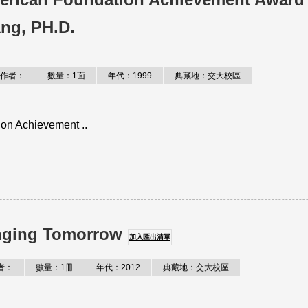
ng, PH.D.
作者：
數量：1面
年代：1999
典藏地：交大校區
on Achievement ..
enging Tomorrow
加入匯出清單
者：
數量：1冊
年代：2012
典藏地：交大校區