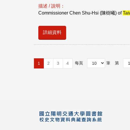
描述 / 說明：
Commissioner Chen Shu-Hsi (陳樹曦) of
Ta
詳細資料
每頁
筆
第
1
2
3
4