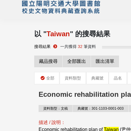
以 "
Taiwan
" 的搜尋結果
搜尋結果
一共獲得
32
筆資料
藏品搜尋
全部匯出
匯出清單
全部
資料類型
典藏號
品名
Economic rehabilitation pl
資料類型：文稿
典藏號：301-1103-0001-003
描述 / 說明：
Economic rehabilitation plan of
Taiwan
(尹仲