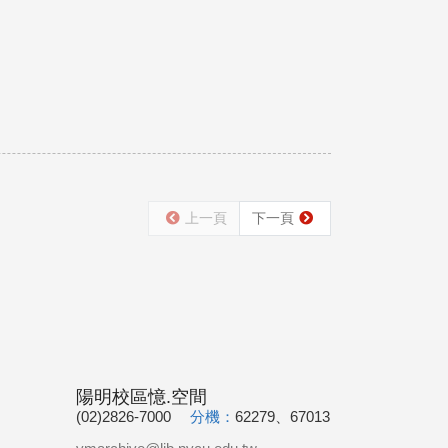
上一頁
下一頁
陽明校區憶.空間
(02)2826-7000
分機：
62279、67013