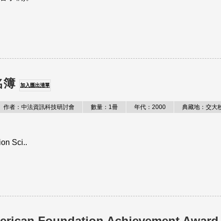
名簿
加入匯出清單
作者：中法資訊科技研討會
數量：1冊
年代：2000
典藏地：交大
on Sci..
erican Foundation Achievement Award