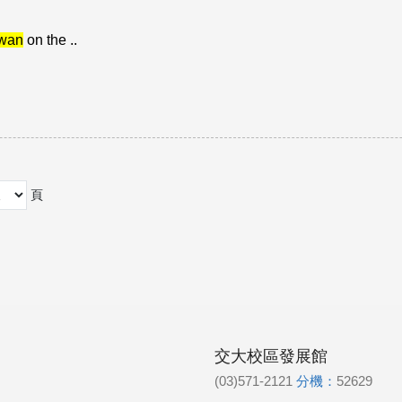
iwan
on the ..
頁
交大校區發展館
(03)571-2121
分機：
52629