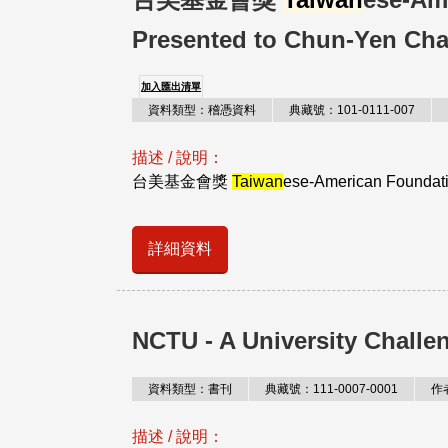
Presented to Chun-Yen Cha
加入匯出清單
資料類型：稽憑資料
典藏號：101-0111-007
描述 / 說明：
台美基金會獎
Taiwan
ese-American Foundati
詳細資料
NCTU - A University Chall
資料類型：書刊
典藏號：111-0007-0001
作
描述 / 說明：