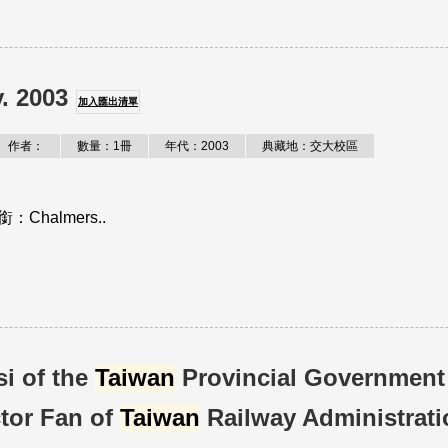
. 2003
加入匯出清單
作者：
數量：1冊
年代：2003
典藏地：交大校區
全銜：Chalmers..
i of the
Taiwan
Provincial Government
tor Fan of
Taiwan
Railway Administrati