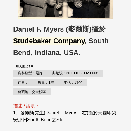
Daniel F. Myers (麥爾斯)攝於
Studebaker Company
, South
Bend, Indiana, USA.
加入匯出清單
資料類型：照片
典藏號：301-1103-0020-008
作者：
數量：1幅
年代：1944
典藏地：交大校區
描述 / 說明：
1、麥爾斯先生(Daniel F. Myers，右)攝於美國印第
安那州South Bend之Stu..