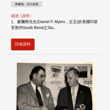
典藏地：交大校區
描述 / 說明：
1、麥爾斯先生(Daniel F. Myers，左五)於美國印第
安那州South Bend之Stu..
詳細資料