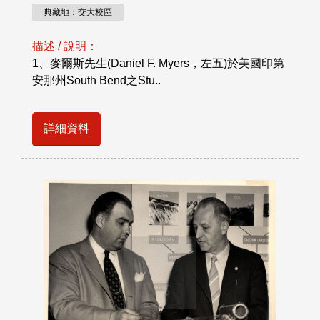
典藏地：交大校區
描述 / 說明：
1、麥爾斯先生(Daniel F. Myers，左五)於美國印第
安那州South Bend之Stu..
詳細資料