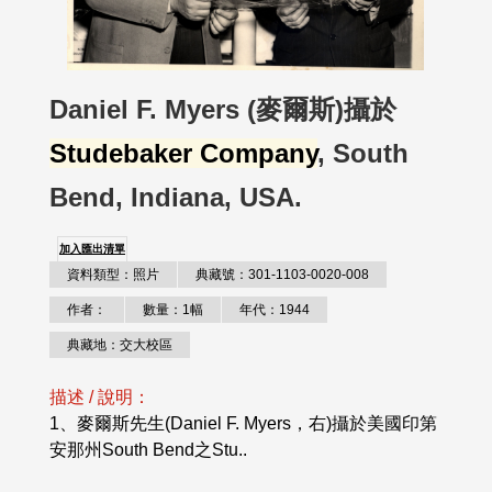
Daniel F. Myers (麥爾斯)攝於
Studebaker Company
, South
Bend, Indiana, USA.
加入匯出清單
資料類型：照片
典藏號：301-1103-0020-008
作者：
數量：1幅
年代：1944
典藏地：交大校區
描述 / 說明：
1、麥爾斯先生(Daniel F. Myers，右)攝於美國印第
安那州South Bend之Stu..