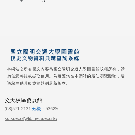
本網站之所有圖文內容為國立陽明交通大學圖書館版權所有，請
勿任意轉錄或擷取使用。為維護您在本網站的最佳瀏覽體驗，建
議您主動升級瀏覽器到最新版本。
交大校區發展館
(03)571-2121
分機：
52629
sc.specol@lib.nycu.edu.tw