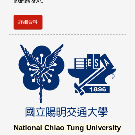
Institute of Ar..
詳細資料
National Chiao Tung University