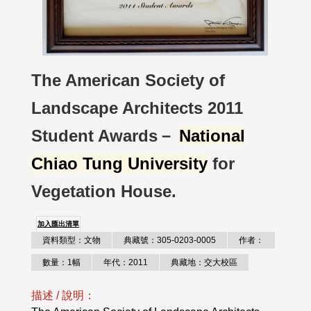
The American Society of
Landscape Architects 2011
Student Awards－
National
Chiao Tung University
for
Vegetation House.
加入匯出清單
資料類型：文物
典藏號：305-0203-0005
作者：
數量：1幅
年代：2011
典藏地：交大校區
描述 / 說明：