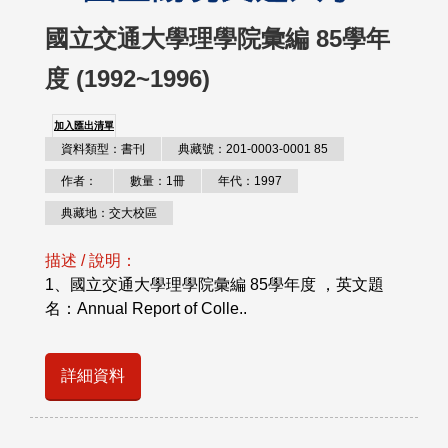
國立交通大學理學院彙編 85學年
度 (1992~1996)
加入匯出清單
資料類型：書刊
典藏號：201-0003-0001 85
作者：
數量：1冊
年代：1997
典藏地：交大校區
描述 / 說明：
1、國立交通大學理學院彙編 85學年度 ，英文題
名：Annual Report of Colle..
詳細資料