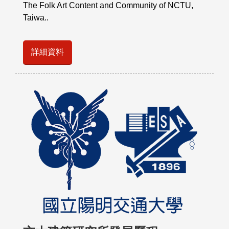
The Folk Art Content and Community of NCTU,
Taiwa..
詳細資料