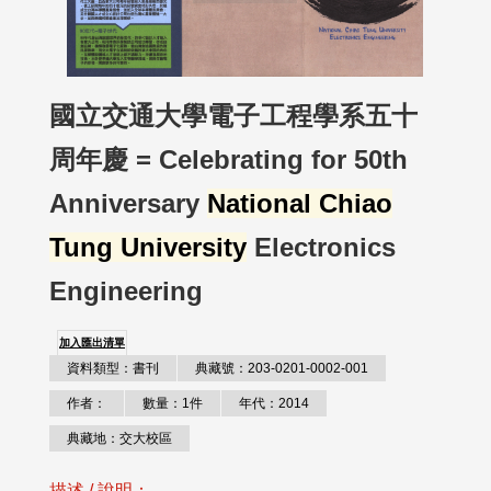
國立交通大學電子工程學系五十
周年慶 = Celebrating for 50th
Anniversary
National Chiao
Tung University
Electronics
Engineering
加入匯出清單
資料類型：書刊
典藏號：203-0201-0002-001
作者：
數量：1件
年代：2014
典藏地：交大校區
描述 / 說明：