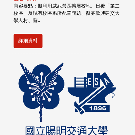
內容要點：擬利用威武營區擴展校地、日後「第二
校區」及現有校區系所配置問題、擬募款興建交大
學人村、關..
詳細資料