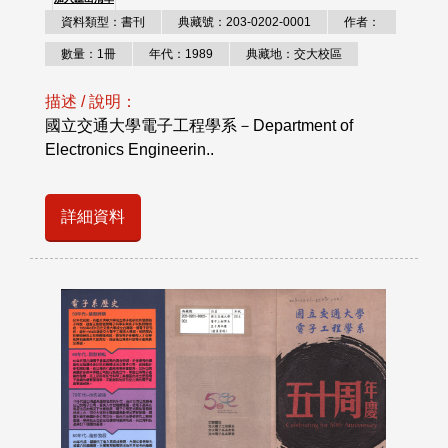
資料類型：書刊
典藏號：203-0202-0001
作者：
數量：1冊
年代：1989
典藏地：交大校區
描述 / 說明：
國立交通大學電子工程學系－Department of
Electronics Engineerin..
詳細資料