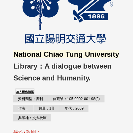
National Chiao Tung University
Library：A dialogue between
Science and Humanity.
加入匯出清單
資料類型：書刊
典藏號：105-0002-001 98(2)
作者：
數量：1冊
年代：2009
典藏地：交大校區
描述 / 說明：