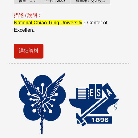
數量：1片
年代：2003
典藏地：交大校區
描述 / 說明：
National Chiao Tung University
：Center of
Excellen..
詳細資料