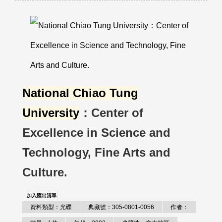
National Chiao Tung
University
：Center of
Excellence in Science and
Technology, Fine Arts and
Culture.
加入匯出清單
資料類型：光碟
典藏號：305-0801-0056
作者：