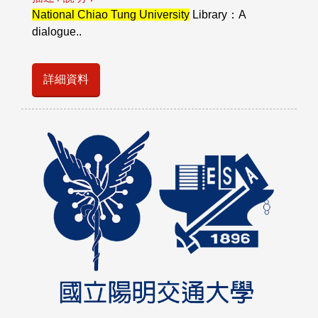
National Chiao Tung University
Library：A
dialogue..
詳細資料