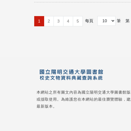
每頁
筆
第
1
2
3
4
5
本網站之所有圖文內容為國立陽明交通大學圖書館版
或擷取使用。為維護您在本網站的最佳瀏覽體驗，建
最新版本。