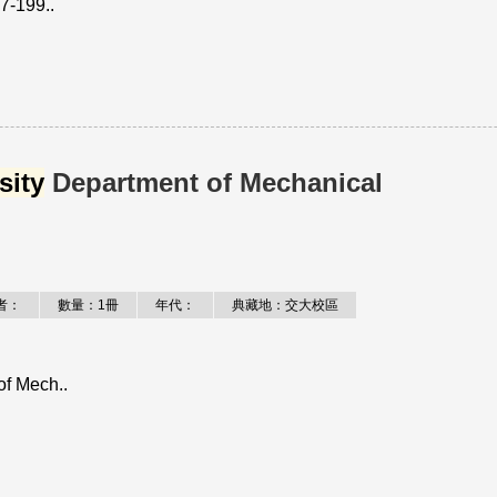
7-199..
sity
Department of Mechanical
者：
數量：1冊
年代：
典藏地：交大校區
f Mech..