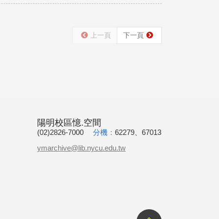
上一頁
下一頁
陽明校區憶.空間
(02)2826-7000
分機：
62279、67013
ymarchive@lib.nycu.edu.tw