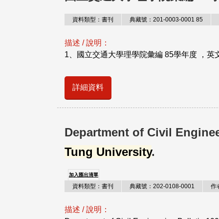
資料類型：書刊
典藏號：201-0003-0001 85
描述 / 說明：
1、國立交通大學理學院彙編 85學年度 ，英文題名：Ann
詳細資料
Department of Civil Enginee
Tung University
.
加入匯出清單
資料類型：書刊
典藏號：202-0108-0001
作
描述 / 說明：