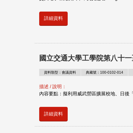
詳細資料
國立交通大學工學院第八十一
資料類型：會議資料
典藏號：100-0102-014
描述 / 說明：
內容要點：擬利用威武營區擴展校地、日後「
詳細資料