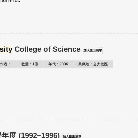
ram Pro..
sity
College of Science
加入匯出清單
作者：
數量：1冊
年代：2006
典藏地：交大校區
 (1992~1996)
加入匯出清單