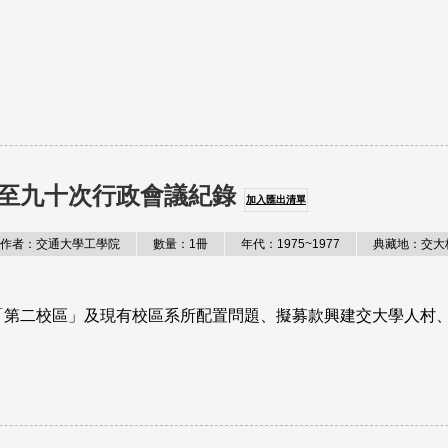
至九十次行政會議紀錄
加入匯出清單
作者：交通大學工學院
數量：1冊
年代：1975~1977
典藏地：交大
第二校區」及現有校區系所配置問題、擬募款興建交大學人村、關