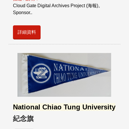
Cloud Gate Digital Archives Project (海報)。
Sponsor..
詳細資料
National Chiao Tung University
紀念旗