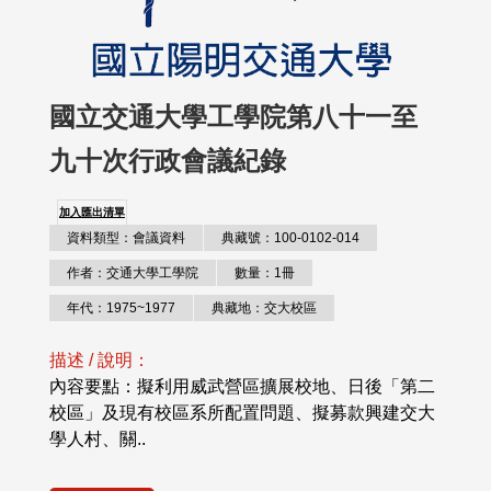
國立交通大學工學院第八十一至
九十次行政會議紀錄
加入匯出清單
資料類型：會議資料
典藏號：100-0102-014
作者：交通大學工學院
數量：1冊
年代：1975~1977
典藏地：交大校區
描述 / 說明：
內容要點：擬利用威武營區擴展校地、日後「第二
校區」及現有校區系所配置問題、擬募款興建交大
學人村、關..