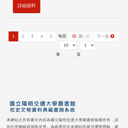
詳細資料
每頁
第
1
2
3
4
5
上一頁
下一頁
筆
頁
本網站之所有圖文內容為國立陽明交通大學圖書館版權所有，請
勿任意轉錄或擷取使用。為維護您在本網站的最佳瀏覽體驗，建