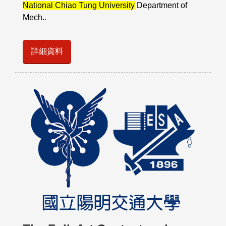
National Chiao Tung University
Department of
Mech..
詳細資料