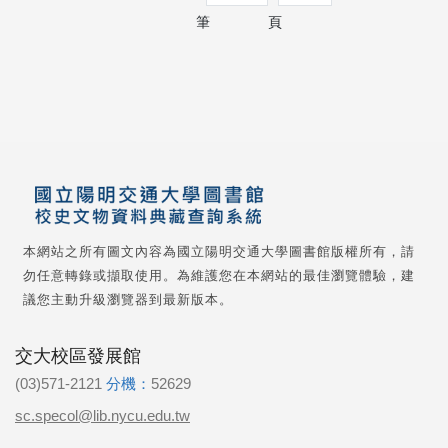
筆
頁
本網站之所有圖文內容為國立陽明交通大學圖書館版權所有，請
勿任意轉錄或擷取使用。為維護您在本網站的最佳瀏覽體驗，建
議您主動升級瀏覽器到最新版本。
交大校區發展館
(03)571-2121
分機：
52629
sc.specol@lib.nycu.edu.tw