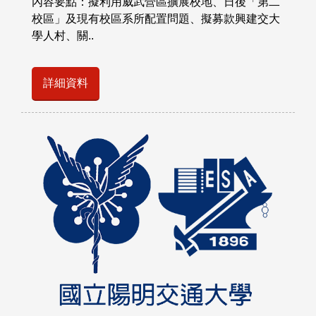
內容要點：擬利用威武營區擴展校地、日後「第二
校區」及現有校區系所配置問題、擬募款興建交大
學人村、關..
詳細資料