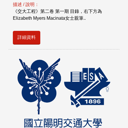
描述 / 說明：
《交大工程》第二卷 第一期 目錄，右下方為
Elizabeth Myers Macinata女士親筆..
詳細資料