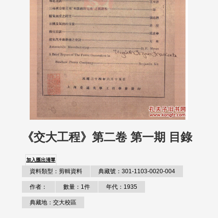
《交大工程》第二卷 第一期 目錄
加入匯出清單
資料類型：剪輯資料
典藏號：301-1103-0020-004
作者：
數量：1件
年代：1935
典藏地：交大校區