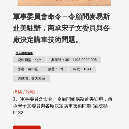
軍事委員會命令－令顧問麥易斯
赴美駐辦，商承宋子文委員與各
廠決定購車技術問題。
加入匯出清單
資料類型：公文
典藏號：301-1103-0020-006
作者：蔣中正
數量：1件
年代：1941
典藏地：交大校區
描述 / 說明：
1、軍事委員會命令－令顧問麥易斯赴美駐辦，商
承宋子文委員與各廠決定購車技術問題 (渝統秘
0132..