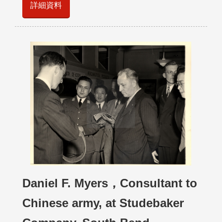
詳細資料
Daniel F. Myers，Consultant to
Chinese army, at Studebaker