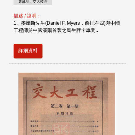
典藏地：交大校區
描述 / 說明：
1、麥爾斯先生(Daniel F. Myers，前排左四)與中國
工程師於中國瀋陽首製之民生牌卡車問..
詳細資料