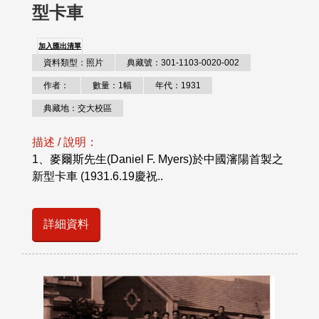
型卡車
加入匯出清單
資料類型：照片
典藏號：301-1103-0020-002
作者：
數量：1幅
年代：1931
典藏地：交大校區
描述 / 說明：
1、麥爾斯先生(Daniel F. Myers)於中國瀋陽首製之
新型卡車 (1931.6.19慶祝..
詳細資料