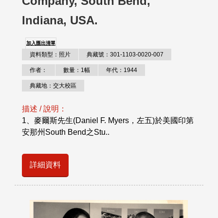
Company, South Bend,
Indiana, USA.
加入匯出清單
資料類型：照片
典藏號：301-1103-0020-007
作者：
數量：1幅
年代：1944
典藏地：交大校區
描述 / 說明：
1、麥爾斯先生(Daniel F. Myers，左五)於美國印第
安那州South Bend之Stu..
詳細資料