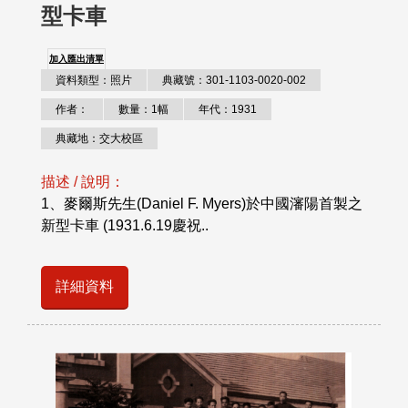
型卡車
加入匯出清單
資料類型：照片
典藏號：301-1103-0020-002
作者：
數量：1幅
年代：1931
典藏地：交大校區
描述 / 說明：
1、麥爾斯先生(Daniel F. Myers)於中國瀋陽首製之
新型卡車 (1931.6.19慶祝..
詳細資料