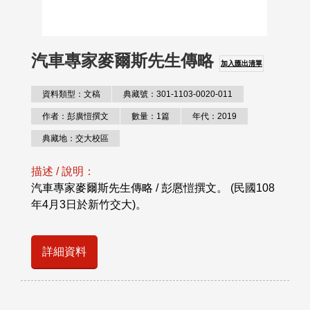
汽車專家麥爾斯先生傳略
加入匯出清單
資料類型：文稿
典藏號：301-1103-0020-011
作者：彭廣愷撰文
數量：1篇
年代：2019
典藏地：交大校區
描述 / 說明：
汽車專家麥爾斯先生傳略 / 彭懬愷撰文。 (民國108
年4月3日於新竹交大)。
詳細資料