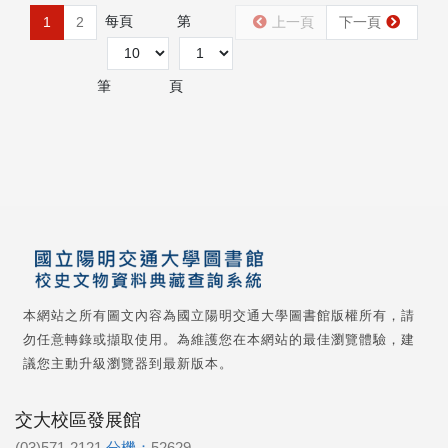
每頁
第
1
2
上一頁
下一頁
筆
頁
本網站之所有圖文內容為國立陽明交通大學圖書館版權所有，請
勿任意轉錄或擷取使用。為維護您在本網站的最佳瀏覽體驗，建
議您主動升級瀏覽器到最新版本。
交大校區發展館
(03)571-2121
分機：
52629