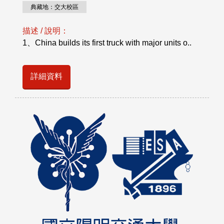
典藏地：交大校區
描述 / 說明：
1、China builds its first truck with major units o..
詳細資料