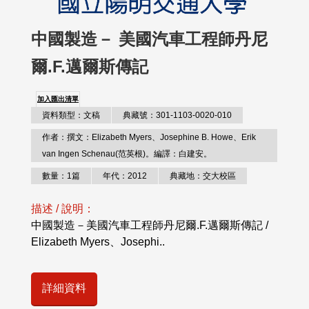
中國製造－ 美國汽車工程師丹尼
爾.F.邁爾斯傳記
加入匯出清單
資料類型：文稿
典藏號：301-1103-0020-010
作者：撰文：Elizabeth Myers、Josephine B. Howe、Erik
van Ingen Schenau(范英根)。編譯：白建安。
數量：1篇
年代：2012
典藏地：交大校區
描述 / 說明：
中國製造－美國汽車工程師丹尼爾.F.邁爾斯傳記 /
Elizabeth Myers、Josephi..
詳細資料