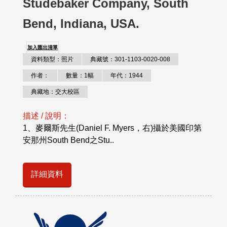
Studebaker Company, South
Bend, Indiana, USA.
加入匯出清單
資料類型：照片
典藏號：301-1103-0020-008
作者：
數量：1幅
年代：1944
典藏地：交大校區
描述 / 說明：
1、麥爾斯先生(Daniel F. Myers，右)攝於美國印第
安那州South Bend之Stu..
詳細資料