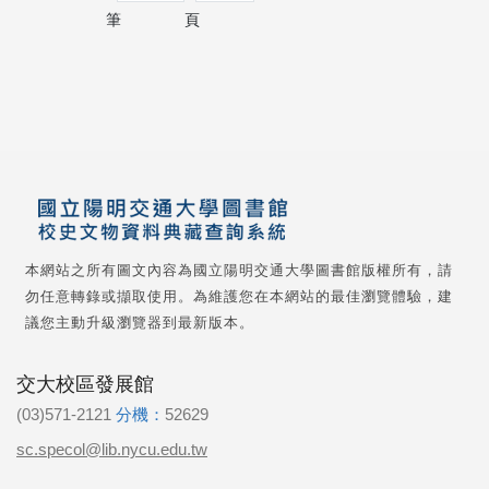
筆
頁
本網站之所有圖文內容為國立陽明交通大學圖書館版權所有，請
勿任意轉錄或擷取使用。為維護您在本網站的最佳瀏覽體驗，建
議您主動升級瀏覽器到最新版本。
交大校區發展館
(03)571-2121
分機：
52629
sc.specol@lib.nycu.edu.tw