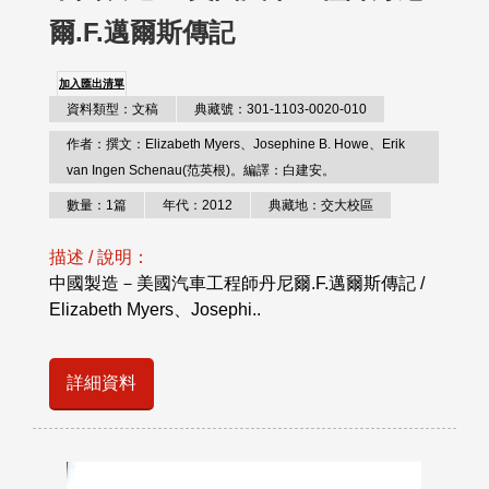
爾.F.邁爾斯傳記
加入匯出清單
資料類型：文稿
典藏號：301-1103-0020-010
作者：撰文：Elizabeth Myers、Josephine B. Howe、Erik
van Ingen Schenau(范英根)。編譯：白建安。
數量：1篇
年代：2012
典藏地：交大校區
描述 / 說明：
中國製造－美國汽車工程師丹尼爾.F.邁爾斯傳記 /
Elizabeth Myers、Josephi..
詳細資料