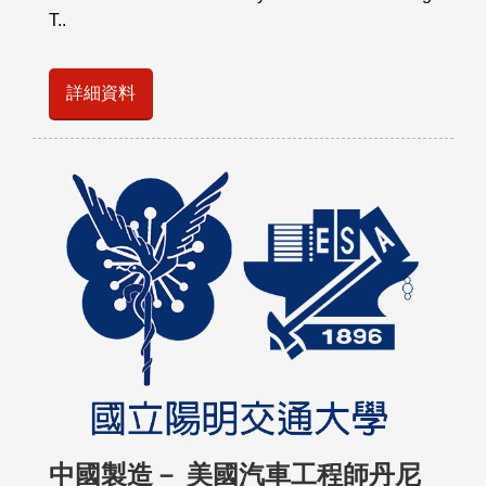
T..
詳細資料
中國製造－ 美國汽車工程師丹尼