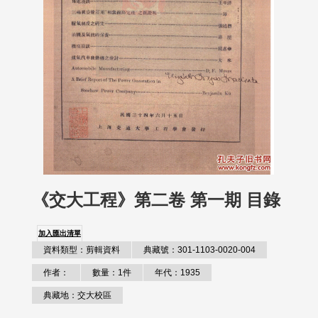
《交大工程》第二卷 第一期 目錄
加入匯出清單
資料類型：剪輯資料
典藏號：301-1103-0020-004
作者：
數量：1件
年代：1935
典藏地：交大校區