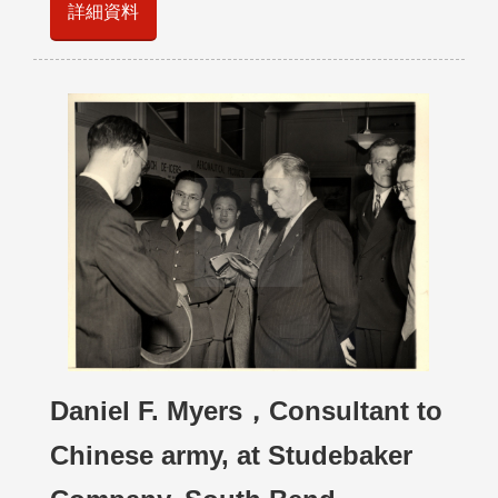
詳細資料
Daniel F. Myers，Consultant to
Chinese army, at Studebaker