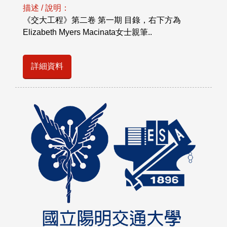
描述 / 說明：
《交大工程》第二卷 第一期 目錄，右下方為
Elizabeth Myers Macinata女士親筆..
詳細資料