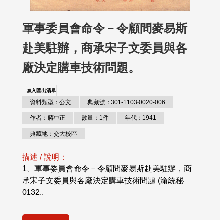
軍事委員會命令－令顧問麥易斯
赴美駐辦，商承宋子文委員與各
廠決定購車技術問題。
加入匯出清單
資料類型：公文
典藏號：301-1103-0020-006
作者：蔣中正
數量：1件
年代：1941
典藏地：交大校區
描述 / 說明：
1、軍事委員會命令－令顧問麥易斯赴美駐辦，商
承宋子文委員與各廠決定購車技術問題 (渝統秘
0132..