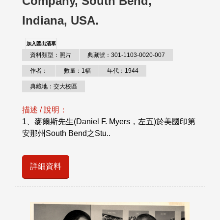
Company, South Bend,
Indiana, USA.
加入匯出清單
資料類型：照片
典藏號：301-1103-0020-007
作者：
數量：1幅
年代：1944
典藏地：交大校區
描述 / 說明：
1、麥爾斯先生(Daniel F. Myers，左五)於美國印第
安那州South Bend之Stu..
詳細資料