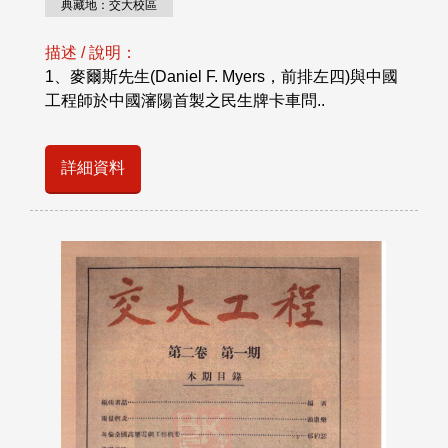
典藏地：交大校區
描述 / 說明：
1、麥爾斯先生(Daniel F. Myers，前排左四)與中國
工程師於中國瀋陽首製之民生牌卡車問..
詳細資料