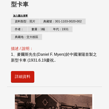
型卡車
加入匯出清單
資料類型：照片
典藏號：301-1103-0020-002
作者：
數量：1幅
年代：1931
典藏地：交大校區
描述 / 說明：
1、麥爾斯先生(Daniel F. Myers)於中國瀋陽首製之
新型卡車 (1931.6.19慶祝..
詳細資料