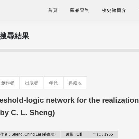
首頁
藏品查詢
校史館簡介
的搜尋結果
創作者
出版者
年代
典藏地
eshold-logic network for the realization
(by C. L. Sheng)
作者：Sheng, Ching Lai (盛慶琜)
數量：1冊
年代：1965