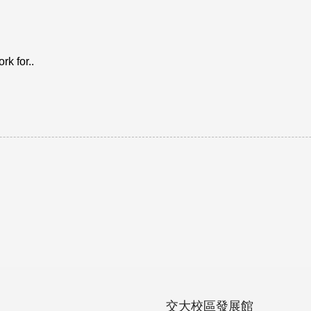
rk for..
交大校區發展館