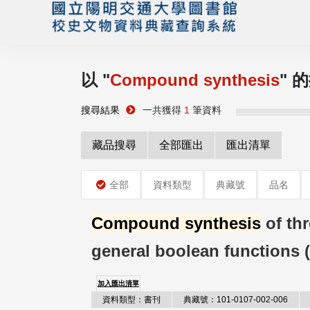
以 "
Compound synthesis
" 
搜尋結果
一共獲得
1
筆資料
藏品搜尋
全部匯出
匯出清單
全部
資料類型
典藏號
品名
Compound synthesis
of thr
general boolean functions 
加入匯出清單
資料類型：書刊
典藏號：101-0107-002-006