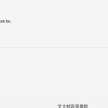
rk for..
交大校區發展館