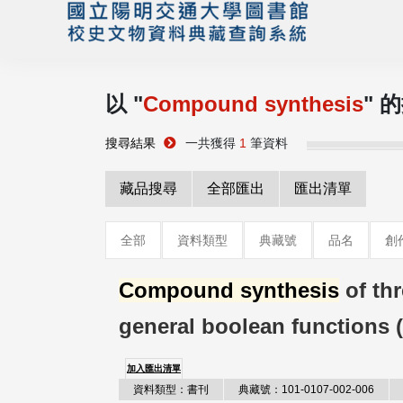
以 "
Compound synthesis
" 
搜尋結果
一共獲得
1
筆資料
藏品搜尋
全部匯出
匯出清單
全部
資料類型
典藏號
品名
創
Compound synthesis
of thr
general boolean functions 
加入匯出清單
資料類型：書刊
典藏號：101-0107-002-006