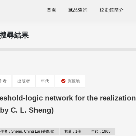
首頁
藏品查詢
校史館簡介
的搜尋結果
作者
出版者
年代
典藏地
eshold-logic network for the realization
(by C. L. Sheng)
作者：Sheng, Ching Lai (盛慶琜)
數量：1冊
年代：1965