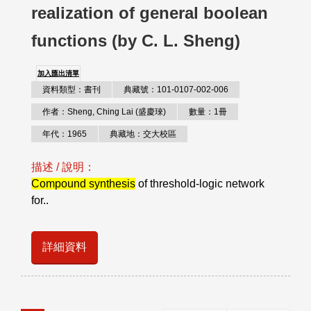
realization of general boolean
functions (by C. L. Sheng)
加入匯出清單
資料類型：書刊
典藏號：101-0107-002-006
作者：Sheng, Ching Lai (盛慶琜)
數量：1冊
年代：1965
典藏地：交大校區
描述 / 說明：
Compound synthesis
of threshold-logic network
for..
詳細資料