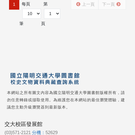
每頁
第
1
上一頁
下一頁
筆
頁
本網站之所有圖文內容為國立陽明交通大學圖書館版權所有，請
勿任意轉錄或擷取使用。為維護您在本網站的最佳瀏覽體驗，建
議您主動升級瀏覽器到最新版本。
交大校區發展館
(03)571-2121
分機：
52629