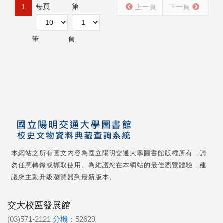
每頁
第
1
上一頁
下一頁
筆
頁
本網站之所有圖文內容為國立陽明交通大學圖書館版權所有，請
勿任意轉錄或擷取使用。為維護您在本網站的最佳瀏覽體驗，建
議您主動升級瀏覽器到最新版本。
交大校區發展館
(03)571-2121
分機：
52629