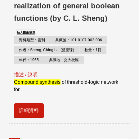
realization of general boolean
functions (by C. L. Sheng)
加入匯出清單
資料類型：書刊
典藏號：101-0107-002-006
作者：Sheng, Ching Lai (盛慶琜)
數量：1冊
年代：1965
典藏地：交大校區
描述 / 說明：
Compound synthesis
of threshold-logic network
for..
詳細資料