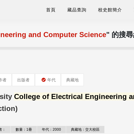
首頁
藏品查詢
校史館簡介
gineering and Computer Science
" 的搜
作者
出版者
年代
典藏地
sity
College of Electrical Engineering 
ction)
者：
數量：1冊
年代：2000
典藏地：交大校區