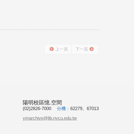
上一頁
下一頁
陽明校區憶.空間
(02)2826-7000
分機：
62279、67013
ymarchive@lib.nycu.edu.tw