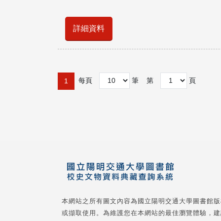
詳細資料
每頁
筆
第
頁
1
本網站之所有圖文內容為國立陽明交通大學圖書館版
或擷取使用。為維護您在本網站的最佳瀏覽體驗，建