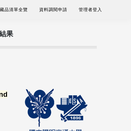
藏品清單全覽
資料調閱申請
管理者登入
尋結果
and