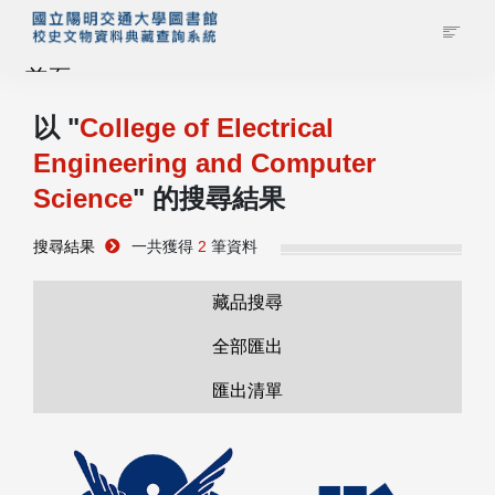
首頁
以 "
College of Electrical
藏品查詢
Engineering and Computer
Science
" 的搜尋結果
校史館簡介
搜尋結果
一共獲得
2
筆資料
藏品清單全覽
藏品搜尋
資料調閱申請
全部匯出
管理者登入
匯出清單