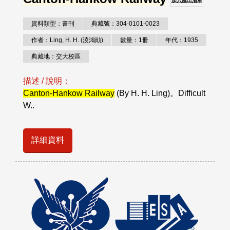
加入匯出清單
資料類型：書刊
典藏號：304-0101-0023
作者：Ling, H. H. (淩鴻勛)
數量：1冊
年代：1935
典藏地：交大校區
描述 / 說明：
Canton-Hankow Railway
(By H. H. Ling)。Difficult
W..
詳細資料