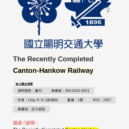
The Recently Completed
Canton-Hankow Railway
加入匯出清單
資料類型：書刊
典藏號：304-0101-0021
作者：Ling, H. H. (淩鴻勛)
數量：1冊
年代：1937
典藏地：交大校區
描述 / 說明：