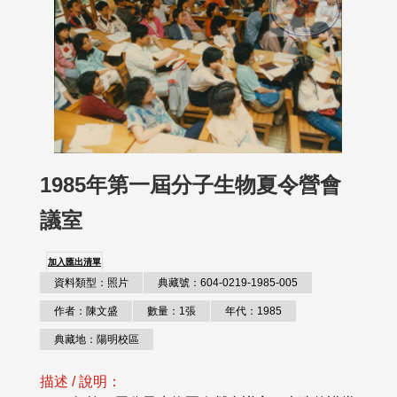
1985年第一屆分子生物夏令營會
議室
加入匯出清單
資料類型：照片
典藏號：604-0219-1985-005
作者：陳文盛
數量：1張
年代：1985
典藏地：陽明校區
描述 / 說明：