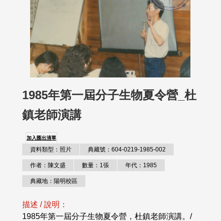
1985年第一屆分子生物夏令營_杜
鎮老師演講
加入匯出清單
資料類型：照片
典藏號：604-0219-1985-002
作者：陳文盛
數量：1張
年代：1985
典藏地：陽明校區
描述 / 說明：
1985年第一屆分子生物夏令營，杜鎮老師演講。/