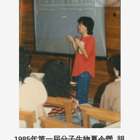
1985年第一屆分子生物夏令營_胡