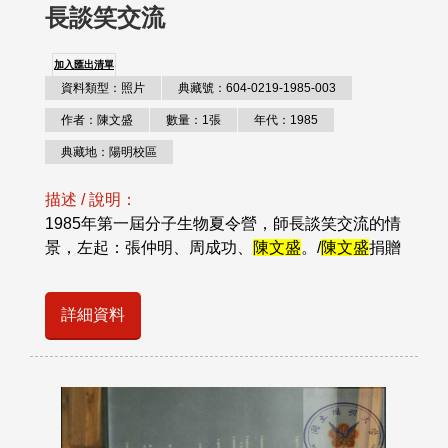
長談笑交流
加入匯出清單
資料類型：照片
典藏號：604-0219-1985-003
作者：陳文盛
數量：1張
年代：1985
典藏地：陽明校區
描述 / 說明：
1985年第一屆分子生物夏令營，師長談笑交流的情
景，左起：張仲明、周成功、
陳文盛
。/
陳文盛
捐贈
詳細資料