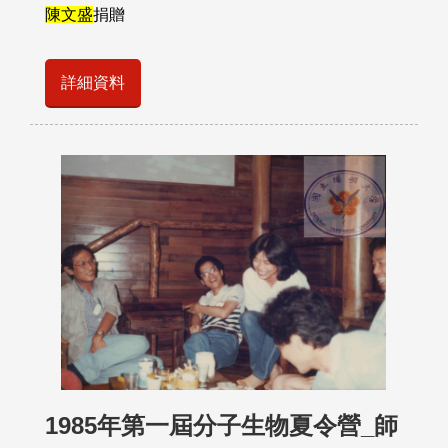
陳文盛
捐贈
詳細資料
1985年第一屆分子生物夏令營_師