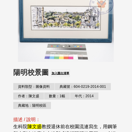
陽明校景圖
加入匯出清單
資料類型：圖像資料
典藏號：604-0219-2014-001
作者：陳文盛
數量：1幅
年代：2014
典藏地：陽明校區
描述 / 說明：
生科院
陳文盛
教授退休前在校園流連寫生，用鋼筆