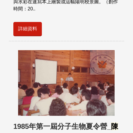
與水彩在速寫本上繪製成這幅陽明校景圖。（創作
時間：20..
詳細資料
1985年第一屆分子生物夏令營_
陳