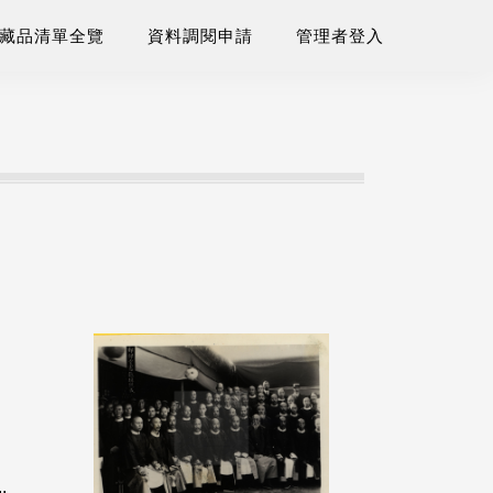
藏品清單全覽
資料調閱申請
管理者登入
.