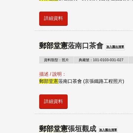
詳細資料
郵部堂憲
蒞南口茶會
加入匯出清單
資料類型：照片
典藏號：101-0103-031-027
描述 / 說明：
郵部堂憲
蒞南口茶會 (京張鐵路工程照片)
詳細資料
郵部堂憲
張垣觀成
加入匯出清單