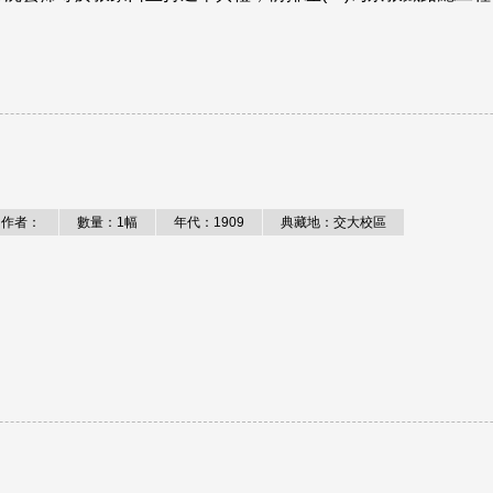
作者：
數量：1幅
年代：1909
典藏地：交大校區