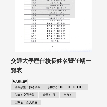
交通大學歷任校長姓名暨任期一
覽表
加入匯出清單
資料類型：參考資料
典藏號：101-0100-001-005
作者：交通大學
數量：1件
年代：
典藏地：交大校區