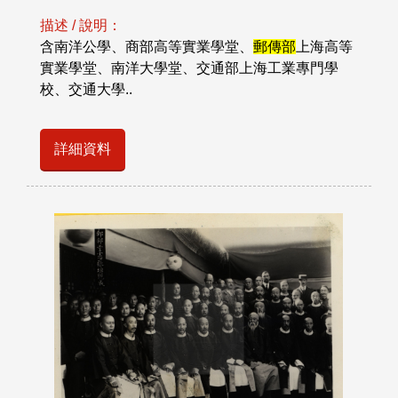
描述 / 說明：
含南洋公學、商部高等實業學堂、
郵傳部
上海高等
實業學堂、南洋大學堂、交通部上海工業專門學
校、交通大學..
詳細資料