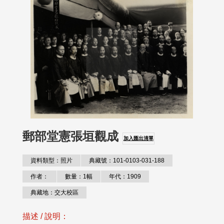
郵部堂憲張垣觀成
加入匯出清單
資料類型：照片
典藏號：101-0103-031-188
作者：
數量：1幅
年代：1909
典藏地：交大校區
描述 / 說明：