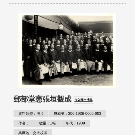
郵部堂憲張垣觀成
加入匯出清單
資料類型：照片
典藏號：306-1936-0005-003
作者：
數量：1幅
年代：1909
典藏地：交大校區