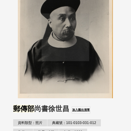
郵傳部
尚書徐世昌
加入匯出清單
資料類型：照片
典藏號：101-0103-031-012