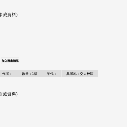
珍藏資料)
加入匯出清單
作者：
數量：1幅
年代：
典藏地：交大校區
珍藏資料)