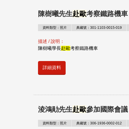
陳樹曦先生
赴歐
考察鐵路機車
資料類型：照片
典藏號：301-1103-0015-019
描述 / 說明：
陳樹曦學長
赴歐
考察鐵路機車
詳細資料
淩鴻勛先生
赴歐
參加國際會議
資料類型：照片
典藏號：306-1936-0002-012