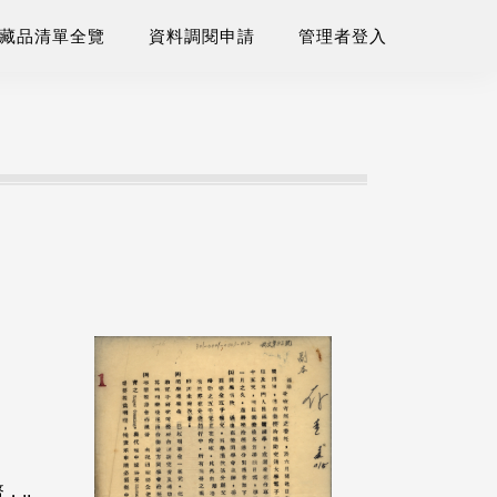
藏品清單全覽
資料調閱申請
管理者登入
..