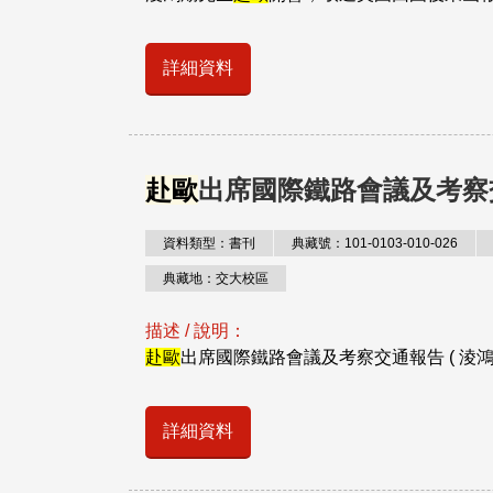
詳細資料
赴歐
出席國際鐵路會議及考察
資料類型：書刊
典藏號：101-0103-010-026
典藏地：交大校區
描述 / 說明：
赴歐
出席國際鐵路會議及考察交通報告 ( 淩
詳細資料