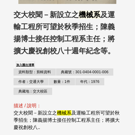
交大校聞－新設立之
機械系
及運
輸工程所可望於秋季招生；陳義
揚博士接任控制工程系主任；將
擴大慶祝創校八十週年紀念等。
加入匯出清單
資料類型：剪輯資料
典藏號：301-0404-0001-006
作者：交通大學
數量：1件
年代：1976
典藏地：交大校區
描述 / 說明：
交大校聞－新設立之
機械系
及運輸工程所可望於秋
季招生；陳義揚博士接任控制工程系主任；將擴大
慶祝創校八..