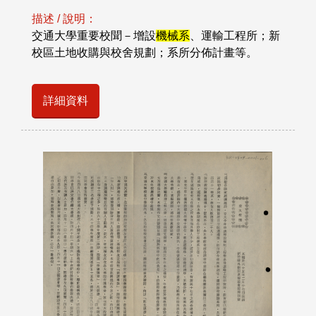
描述 / 說明：
交通大學重要校聞－增設
機械系
、運輸工程所；新
校區土地收購與校舍規劃；系所分佈計畫等。
詳細資料