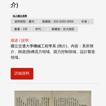
介)
加入匯出清單
資料類型：書刊
典藏號：202-0202-0004
作者：
數量：1件
年代：
典藏地：交大校區
描述 / 說明：
國立交通大學機械工程學系 (簡介)。內容：系所簡
介、師資(熱傳流力領域、固力控制領域、設計製造
領域..
詳細資料