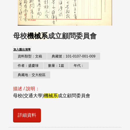
母校
機械系
成立顧問委員會
加入匯出清單
資料類型：文稿
典藏號：101-0107-001-009
作者：盛慶琜
數量：1篇
年代：
典藏地：交大校區
描述 / 說明：
母校(交通大學)
機械系
成立顧問委員會
詳細資料