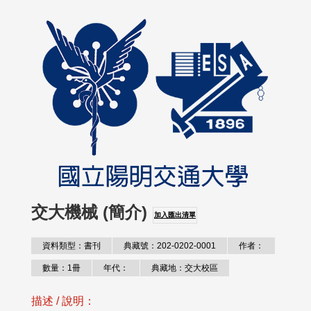
交大機械 (簡介)
加入匯出清單
資料類型：書刊
典藏號：202-0202-0001
作者：
數量：1冊
年代：
典藏地：交大校區
描述 / 說明：