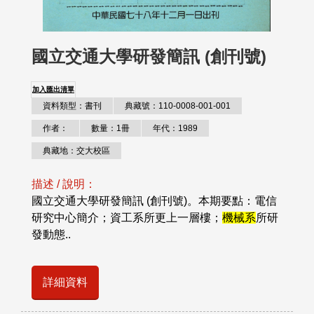
國立交通大學研發簡訊 (創刊號)
加入匯出清單
資料類型：書刊
典藏號：110-0008-001-001
作者：
數量：1冊
年代：1989
典藏地：交大校區
描述 / 說明：
國立交通大學研發簡訊 (創刊號)。本期要點：電信
研究中心簡介；資工系所更上一層樓；
機械系
所研
發動態..
詳細資料