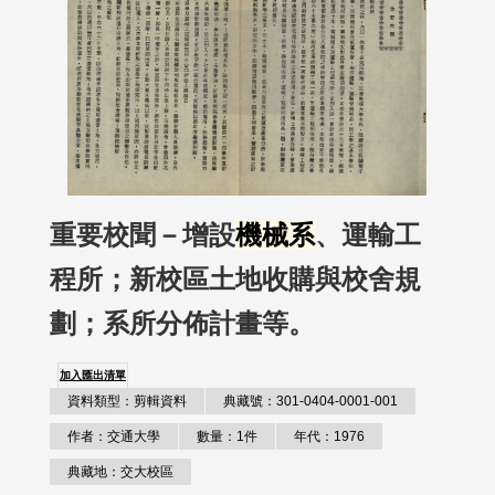
重要校聞－增設
機械系
、運輸工
程所；新校區土地收購與校舍規
劃；系所分佈計畫等。
加入匯出清單
資料類型：剪輯資料
典藏號：301-0404-0001-001
作者：交通大學
數量：1件
年代：1976
典藏地：交大校區