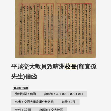
平越交大教員致晴洲
校長
(顧宜孫
先生)信函
加入匯出清單
資料類型：信函
典藏號：301-0001-0004-014
作者：交通大學貴州分校教員
數量：1件
年代：1945
典藏地：交大校區