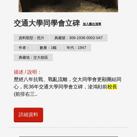
交通大學同學會立碑
加入匯出清單
資料類型：照片
典藏號：306-1936-0002-047
作者：
數量：1幅
年代：1947
典藏地：交大校區
描述 / 說明：
歷經八年抗戰、戰亂流離，交大同學會更顯團結同
心，民36年交通大學同學會立碑，淩鴻勛前
校長
(前排右三..
詳細資料