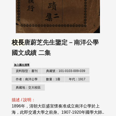
校長
唐蔚芝先生鑒定－南洋公學
國文成績 二集
加入匯出清單
資料類型：書刊
典藏號：101-0103-009-039
作者：南洋公學
數量：1冊
年代：1917
典藏地：交大校區
描述 / 說明：
1896年，清朝大臣盛宣懷奏准成立南洋公學於上
海，此即交通大學之前身。1907-1920年國學大師..