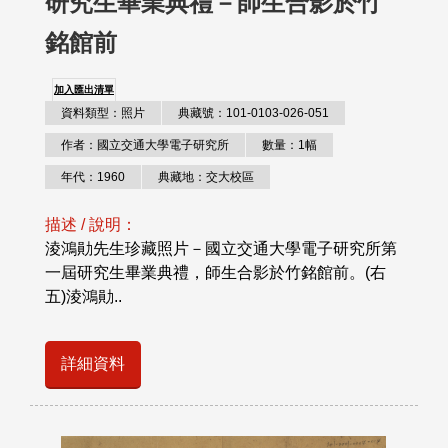
研究生畢業典禮－師生合影於竹
銘館前
加入匯出清單
資料類型：照片
典藏號：101-0103-026-051
作者：國立交通大學電子研究所
數量：1幅
年代：1960
典藏地：交大校區
描述 / 說明：
淩鴻勛先生珍藏照片－國立交通大學電子研究所第
一屆研究生畢業典禮，師生合影於竹銘館前。(右
五)淩鴻勛..
詳細資料