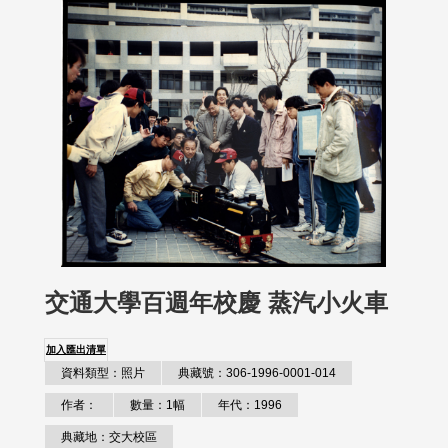
交通大學百週年校慶 蒸汽小火車
加入匯出清單
資料類型：照片
典藏號：306-1996-0001-014
作者：
數量：1幅
年代：1996
典藏地：交大校區