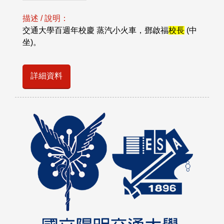
描述 / 說明：
交通大學百週年校慶 蒸汽小火車，鄧啟福
校長
(中
坐)。
詳細資料