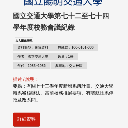
國立交通大學第七十二至七十四
學年度校務會議紀錄
加入匯出清單
資料類型：會議資料
典藏號：100-0101-006
作者：國立交通大學
數量：1冊
年代：1983~1986
典藏地：交大校區
描述 / 說明：
要點：有關七十三學年度新增系所計畫、交通大學
轉系審核辦法、當前校務推展要項、有關航技系停
招及改系問..
詳細資料