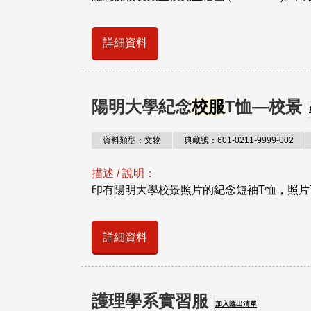
詳細資料
陽明大學紀念
校服
T恤—校景
資料類型：文物
典藏號：601-0211-9999-002
描述 / 說明：
印有陽明大學校景照片的紀念短袖T恤，照片下
詳細資料
護理學系實習服
加入匯出清單