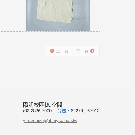
上一頁
下一頁
陽明校區憶.空間
(02)2826-7000
分機：
62279、67013
ymarchive@lib.nycu.edu.tw