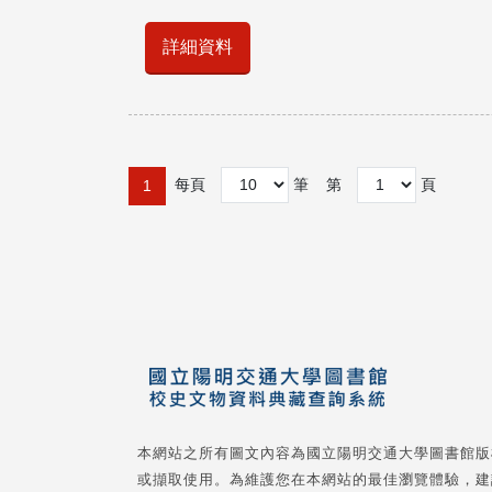
詳細資料
每頁
筆
第
頁
1
本網站之所有圖文內容為國立陽明交通大學圖書館版
或擷取使用。為維護您在本網站的最佳瀏覽體驗，建