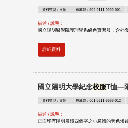
資料類型：文物
典藏號：504-0111-9999-001
描述 / 說明：
國立陽明醫學院護理學系綠色實習服，含外套
詳細資料
國立陽明大學紀念
校服
T恤—
資料類型：文物
典藏號：601-0211-9999-012
描述 / 說明：
正面印有陽明晨鐘四個字之小篆體的黃色短袖