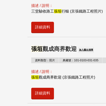
描述 / 說明：
三堂驗收路工
張垣
行轅 (京張鐵路工程照片)
詳細資料
張垣
觀成商界歡迎
加入匯出清單
資料類型：照片
典藏號：101-0103-031-035
描述 / 說明：
張垣
觀成商界歡迎 (京張鐵路工程照片)
詳細資料