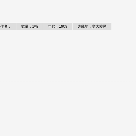
作者：
數量：1幅
年代：1909
典藏地：交大校區