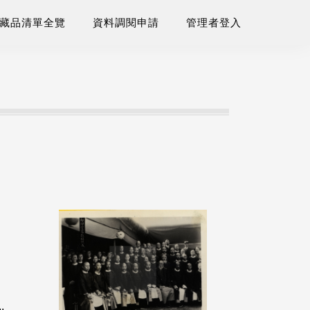
藏品清單全覽
資料調閱申請
管理者登入
.