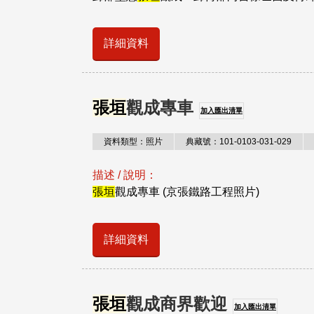
詳細資料
張垣
觀成專車
加入匯出清單
資料類型：照片
典藏號：101-0103-031-029
描述 / 說明：
張垣
觀成專車 (京張鐵路工程照片)
詳細資料
張垣
觀成商界歡迎
加入匯出清單