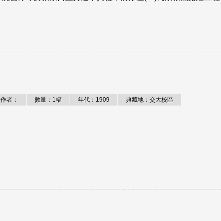
作者：
數量：1幅
年代：1909
典藏地：交大校區