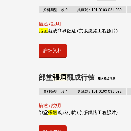
資料類型：照片
典藏號：101-0103-031-030
描述 / 說明：
張垣
觀成商界歡迎 (京張鐵路工程照片)
詳細資料
部堂
張垣
觀成行轅
加入匯出清單
資料類型：照片
典藏號：101-0103-031-032
描述 / 說明：
部堂
張垣
觀成行轅 (京張鐵路工程照片)