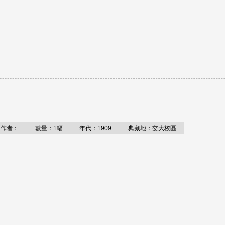
作者：
數量：1幅
年代：1909
典藏地：交大校區