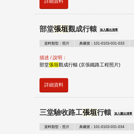
詳細資料
部堂
張垣
觀成行轅
加入匯出清單
資料類型：照片
典藏號：101-0103-031-033
描述 / 說明：
部堂
張垣
觀成行轅 (京張鐵路工程照片)
詳細資料
三堂驗收路工
張垣
行轅
加入匯出清單
資料類型：照片
典藏號：101-0103-031-034