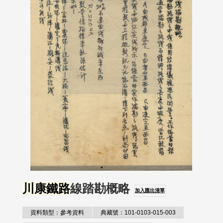
川康鐵路
線踏勘概略
加入匯出清單
資料類型：參考資料
典藏號：101-0103-015-003