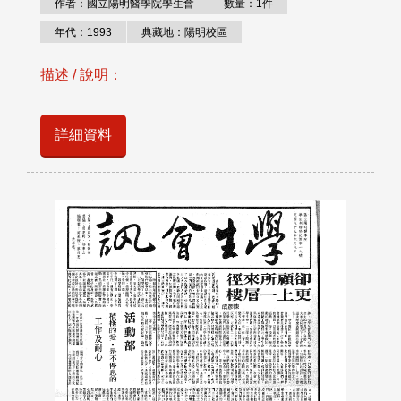
作者：國立陽明醫學院學生會
數量：1件
年代：1993
典藏地：陽明校區
描述 / 說明：
詳細資料