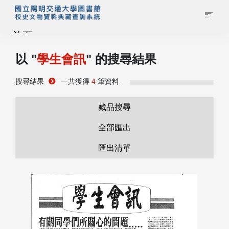
首頁
以 "
學生會訊
" 的搜尋結果
藏品查詢
搜尋結果
一共獲得
4
筆資料
校史館簡介
藏品搜尋
藏品清單全覽
全部匯出
匯出清單
資料調閱申請
管理者登入