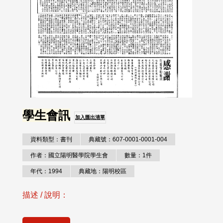
學生會訊
加入匯出清單
資料類型：書刊
典藏號：607-0001-0001-004
作者：國立陽明醫學院學生會
數量：1件
年代：1994
典藏地：陽明校區
描述 / 說明：