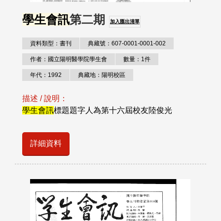
學生會訊
第二期
加入匯出清單
資料類型：書刊
典藏號：607-0001-0001-002
作者：國立陽明醫學院學生會
數量：1件
年代：1992
典藏地：陽明校區
描述 / 說明：
學生會訊
標題題字人為第十六屆校友陸俊光
詳細資料