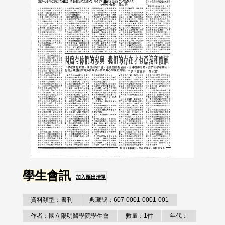
學生會訊
加入匯出清單
資料類型：書刊
典藏號：607-0001-0001-001
作者：國立陽明醫學院學生會
數量：1件
年代：