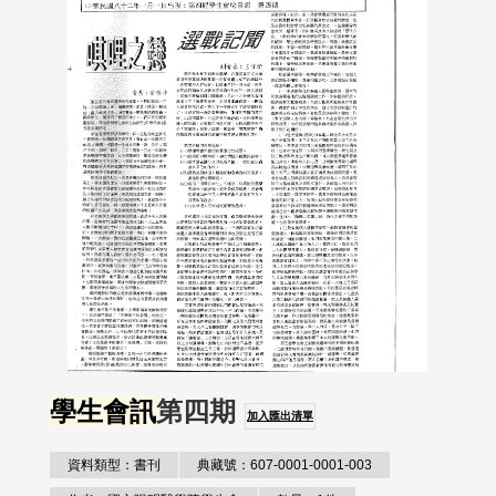
學生會訊
第四期
加入匯出清單
資料類型：書刊
典藏號：607-0001-0001-003