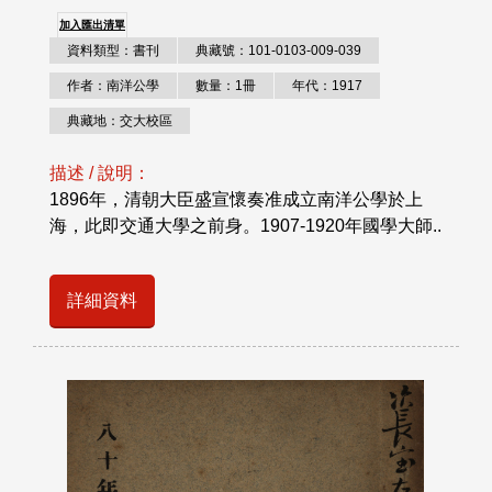
加入匯出清單
資料類型：書刊
典藏號：101-0103-009-039
作者：南洋公學
數量：1冊
年代：1917
典藏地：交大校區
描述 / 說明：
1896年，清朝大臣盛宣懷奏准成立南洋公學於上
海，此即交通大學之前身。1907-1920年國學大師..
詳細資料