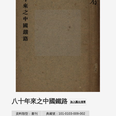
八十年來之中國鐵路
加入匯出清單
資料類型：書刊
典藏號：101-0103-009-002