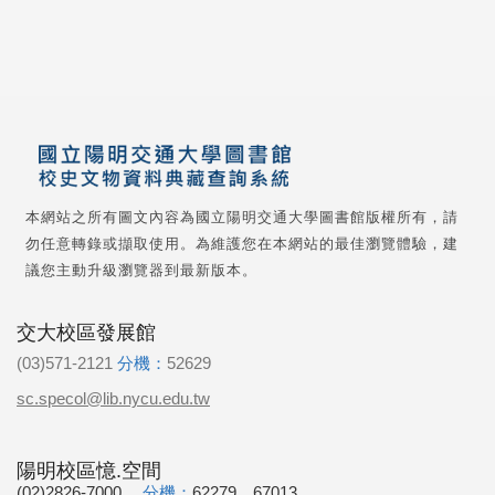
本網站之所有圖文內容為國立陽明交通大學圖書館版權所有，請
勿任意轉錄或擷取使用。為維護您在本網站的最佳瀏覽體驗，建
議您主動升級瀏覽器到最新版本。
交大校區發展館
(03)571-2121
分機：
52629
sc.specol@lib.nycu.edu.tw
陽明校區憶.空間
(02)2826-7000
分機：
62279、67013