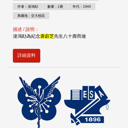
作者：淩鴻勛
數量：1冊
年代：1944
典藏地：交大校區
描述 / 說明：
淩鴻勛為紀念
唐蔚芝
先生八十壽而做
詳細資料