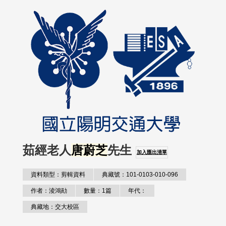
茹經老人
唐蔚芝
先生
加入匯出清單
資料類型：剪輯資料
典藏號：101-0103-010-096
作者：淩鴻勛
數量：1篇
年代：
典藏地：交大校區