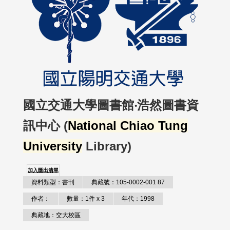
國立交通大學圖書館‧浩然圖書資
訊中心 (
National Chiao Tung
University
Library)
加入匯出清單
資料類型：書刊
典藏號：105-0002-001 87
作者：
數量：1件 x 3
年代：1998
典藏地：交大校區