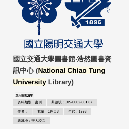
國立交通大學圖書館‧浩然圖書資
訊中心 (
National Chiao Tung
University
Library)
加入匯出清單
資料類型：書刊
典藏號：105-0002-001 87
作者：
數量：1件 x 3
年代：1998
典藏地：交大校區